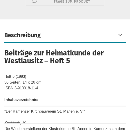
FRAGE ZUM PRODUKT
Beschreibung
Beiträge zur Heimatkunde der
Westlausitz – Heft 5
H
eft 5 (1993)
56 Seiten, 14 x 20 cm
ISBN 3-910018-11-4
Inhaltsverzeichnis:
"Der Kamenzer Kirchbauverein St. Marien e. V."
Knobloch, M.
Die Wiederherstellung der Klosterkirche St. Annen in Kamenz nach dem