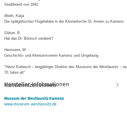
Stadtbrand von 1842
Mieth, Katja
Die spätgötischen Flügelaltäre in der Klosterkirche St. Annen zu Kamenz
Gläser, B.
Hat das Dr. Bönisch verdient?
Herrmann, M.
Geschichts- und Altertumsverein Kamenz und Umgebung
"Heinz Kubasch – langjähriger Direktor des Museums der Westlausitz – w
70 Jahre alt"
Hersteller Informationen
Kundenrezensionen
Museum der Westlausitz Kamenz
www.museum-westlasuitz.de