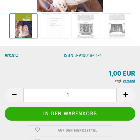
Art.Nr.:
ISBN 3-910018-11-4
1,00 EUR
zzgl.
Versand
AUF DEN MERKZETTEL