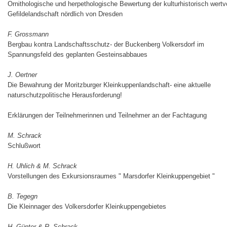
Ornithologische und herpethologische Bewertung der kulturhistorisch wertv
Gefildelandschaft nördlich von Dresden
F. Grossmann
Bergbau kontra Landschaftsschutz- der Buckenberg Volkersdorf im
Spannungsfeld des geplanten Gesteinsabbaues
J. Oertner
Die Bewahrung der Moritzburger Kleinkuppenlandschaft- eine aktuelle
naturschutzpolitische Herausforderung!
Erklärungen der Teilnehmerinnen und Teilnehmer an der Fachtagung
M. Schrack
Schlußwort
H. Uhlich & M. Schrack
Vorstellungen des Exkursionsraumes " Marsdorfer Kleinkuppengebiet "
B. Tegegn
Die Kleinnager des Volkersdorfer Kleinkuppengebietes
H. Günter & R. Schrack