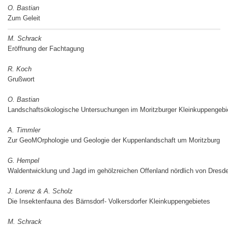
O. Bastian
Zum Geleit
M. Schrack
Eröffnung der Fachtagung
R. Koch
Grußwort
O. Bastian
Landschaftsökologische Untersuchungen im Moritzburger Kleinkuppengebi
A. Timmler
Zur GeoMOrphologie und Geologie der Kuppenlandschaft um Moritzburg
G. Hempel
Waldentwicklung und Jagd im gehölzreichen Offenland nördlich von Dresd
J. Lorenz & A. Scholz
Die Insektenfauna des Bärnsdorf- Volkersdorfer Kleinkuppengebietes
M. Schrack