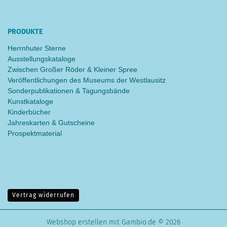
PRODUKTE
Herrnhuter Sterne
Ausstellungskataloge
Zwischen Großer Röder & Kleiner Spree
Veröffentlichungen des Museums der Westlausitz
Sonderpublikationen & Tagungsbände
Kunstkataloge
Kinderbücher
Jahreskarten & Gutscheine
Prospektmaterial
Vertrag widerrufen
Webshop erstellen
mit Gambio.de © 2026