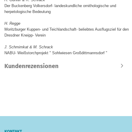
Der Buckenberg Volkersdorf- landeskundliche ornithologische und
herpetologische Bedeutung
H. Regge
Moritzburger Kuppen- und Teichlandschaft- beliebtes Ausflugsziel für den
Dresdner Kneipp- Verein
J. Schmimkat & M. Schrack
NABU- Weißstorchprojekt " Sohlwiesen Großdittmannsdorf "
Kundenrezensionen
KONTAKT