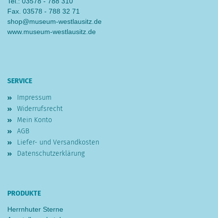
Tel.: 03578 - 788 310
Fax. 03578 - 788 32 71
shop@museum-westlausitz.de
www.museum-westlausitz.de
SERVICE
Impressum
Widerrufsrecht
Mein Konto
AGB
Liefer- und Versandkosten
Datenschutzerklärung
PRODUKTE
Herrnhuter Sterne