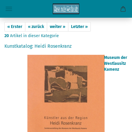
« Erster
« zurück
weiter »
Letzter »
20
Artikel in dieser Kategorie
Kunstkatalog: Heidi Rosenkranz
Museum der
Westlausitz
Kamenz