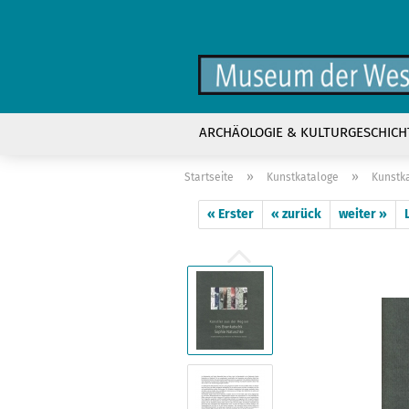
ARCHÄOLOGIE & KULTURGESCHICH
»
»
Startseite
Kunstkataloge
Kunstka
« Erster
« zurück
weiter »