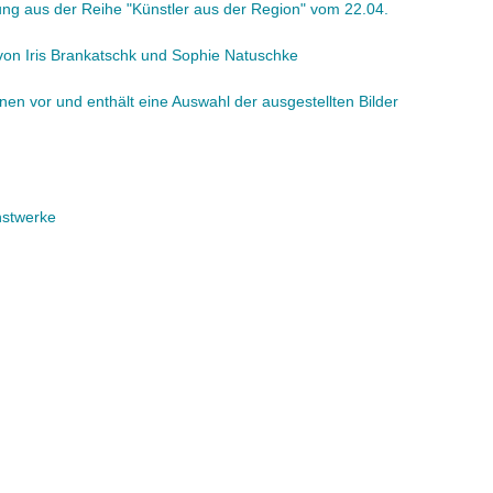
lung aus der Reihe "Künstler aus der Region" vom 22.04.
r von Iris Brankatschk und Sophie Natuschke
nnen vor und enthält eine Auswahl der ausgestellten Bilder
nstwerke