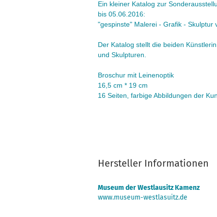
Ein kleiner Katalog zur Sonderausstel
bis 05.06.2016:
"gespinste" Malerei - Grafik - Skulptu
Der Katalog stellt die beiden Künstleri
und Skulpturen.
Broschur mit Leinenoptik
16,5 cm * 19 cm
16 Seiten, farbige Abbildungen der Ku
Hersteller Informationen
Museum der Westlausitz Kamenz
www.museum-westlasuitz.de