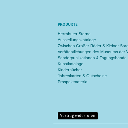
PRODUKTE
Herrnhuter Sterne
Ausstellungskataloge
Zwischen Großer Röder & Kleiner Spr
Veröffentlichungen des Museums der W
Sonderpublikationen & Tagungsbände
Kunstkataloge
Kinderbücher
Jahreskarten & Gutscheine
Prospektmaterial
Vertrag widerrufen