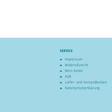
SERVICE
Impressum
Widerrufsrecht
Mein Konto
AGB
Liefer- und Versandkosten
Datenschutzerklärung