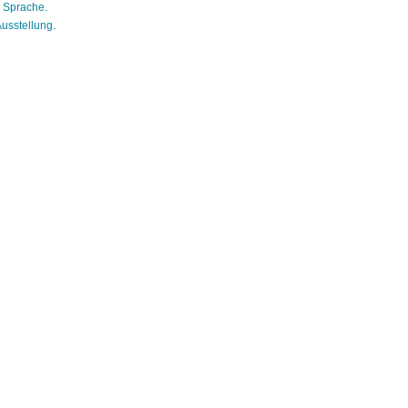
r Sprache.
Ausstellung.