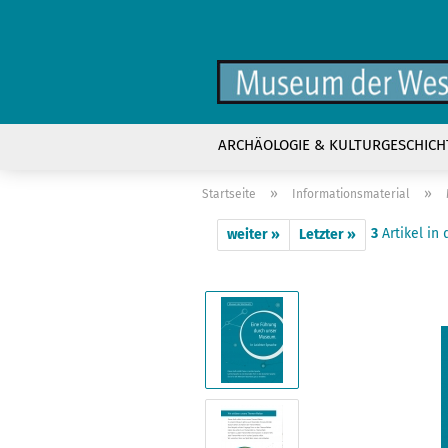
ARCHÄOLOGIE & KULTURGESCHICH
»
»
Startseite
Informationsmaterial
3
Artikel in 
weiter »
Letzter »