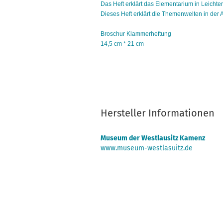
Das Heft erklärt das Elementarium in Leichte
Dieses Heft erklärt die Themenwelten in der 
Broschur Klammerheftung
14,5 cm * 21 cm
Hersteller Informationen
Museum der Westlausitz Kamenz
www.museum-westlasuitz.de